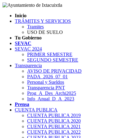
Inicio
TRÁMITES Y SERVICIOS
Tramites
USO DE SUELO
Tu Gobierno
SEVAC
SEVAC 2024
PRIMER SEMESTRE
SEGUNDO SEMESTRE
Transparencia
AVISO DE PRIVACIDAD
PADA_2026_07_01
Personal y Sueldos
Transparencia PNT
Prog_A_Des_Archi2025
Info_Anual_D_A_2023
Prensa
CUENTA PUBLICA
CUENTA PUBLICA 2019
CUENTA PUBLICA 2020
CUENTA PUBLICA 2021
CUENTA PUBLICA 2022
CUENTA PUBLICA 2023